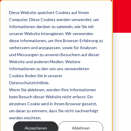
Diese Website speichert Cookies auf Ihrem
Computer. Diese Cookies werden verwendet, um
Informationen darüber zu sammeln, wie Sie mit
unserer Website interagieren. Wir verwenden
diese Informationen, um Ihre Browser-Erfahrung zu
verbessern und anzupassen, sowie für Analysen
und Messungen zu unseren Besuchern auf dieser
Reservierung für das
Website und anderen Medien. Weitere
Informationen zu den von uns verwendeten
Mammut Corporate
Cookies finden Sie in unserer
Fashion
Datenschutzrichtlinie.
Wenn Sie ablehnen, werden Ihre Informationen
Partnerprogramm
beim Besuch dieser Website nicht erfasst. Ein
einzelnes Cookie wird in Ihrem Browser gesetzt,
um daran zu erinnern, dass Sie nicht nachverfolgt
werden möchten.
Das Partnerprogramm auf einen Blick
Akzeptieren
Ablehnen