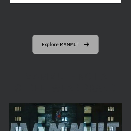
Explore MAMMUT
MAMMUT - NOT A
STREETWEAR BRAND