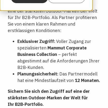
Sichern Sie sich den exklusiven Zugriff auf
eine der stärksten Outdoor-Marken der Welt
für Ihr B2B-Portfolio. Als Partner profitieren
Sie von einem klaren Rahmen und
erstklassigen Konditionen:
Exklusiver Zugriff:
Voller Zugang zur
spezialisierten
Mammut Corporate
Business Collection
– perfekt
abgestimmt auf die Anforderungen Ihrer
B2B-Kunden.
Planungssicherheit:
Das Partnermodell
hat eine Mindestlaufzeit von
12 Monaten.
Sichern Sie sich den Zugriff auf eine der
stärksten Outdoor-Marken der Welt für
Ihr B2B-Portfolio.